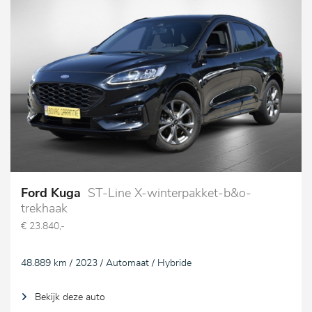
Ford Kuga
ST-Line X-winterpakket-b&o-
trekhaak
€ 23.840,-
48.889 km / 2023 / Automaat / Hybride
Bekijk deze auto