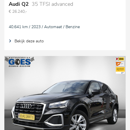
Audi Q2
35 TFSI advanced
€ 26.240,-
40.641 km / 2023 / Automaat / Benzine
Bekijk deze auto