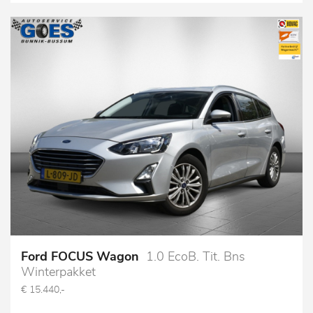
Ford FOCUS Wagon
1.0 EcoB. Tit. Bns
Winterpakket
€ 15.440,-