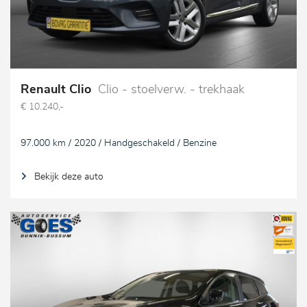
Renault Clio
Clio - stoelverw. - trekhaak
€ 10.240,-
97.000 km / 2020 / Handgeschakeld / Benzine
Bekijk deze auto