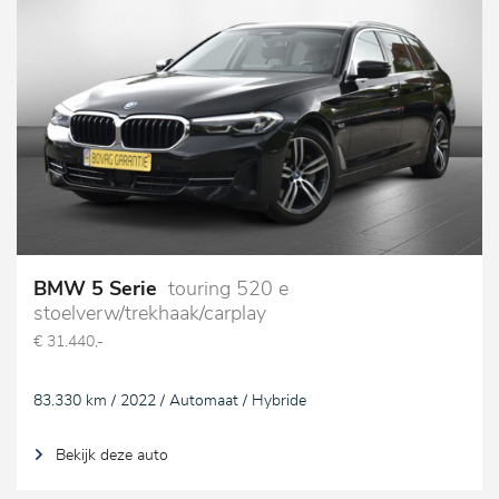
BMW 5 Serie
touring 520 e
stoelverw/trekhaak/carplay
€ 31.440,-
83.330 km / 2022 / Automaat / Hybride
Bekijk deze auto