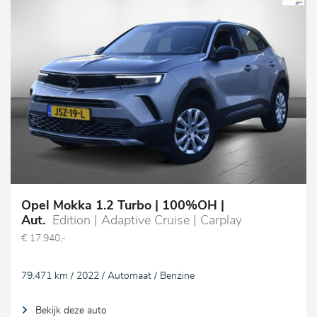
Opel Mokka 1.2 Turbo | 100%OH |
Aut.
Edition | Adaptive Cruise | Carplay
€ 17.940,-
79.471 km / 2022 / Automaat / Benzine
Bekijk deze auto