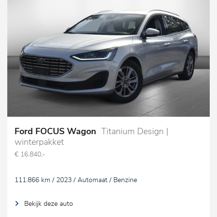
Ford FOCUS Wagon
Titanium Design |
winterpakket
€ 16.840,-
111.866 km / 2023 / Automaat / Benzine
Bekijk deze auto