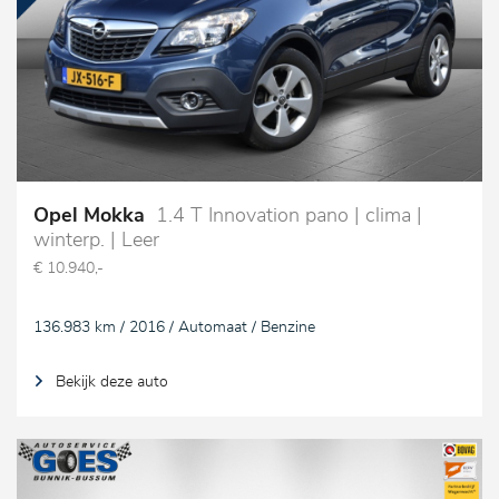
Opel Mokka
1.4 T Innovation pano | clima |
winterp. | Leer
€ 10.940,-
136.983 km / 2016 / Automaat / Benzine
Bekijk deze auto