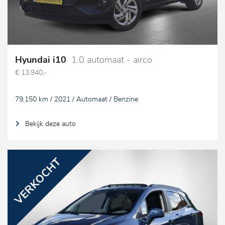
Hyundai i10
1.0 automaat - airco
€ 13.940,-
79.150 km / 2021 / Automaat / Benzine
Bekijk deze auto