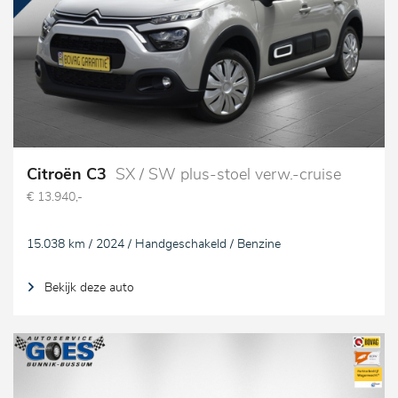
Citroën C3
SX / SW plus-stoel verw.-cruise
€ 13.940,-
15.038 km / 2024 / Handgeschakeld / Benzine
Bekijk deze auto