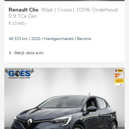
Renault Clio
90pk | Cruise | 100% Onderhoud
0.9 TCe Zen
€ 10.940,-
49.323 km / 2020 / Handgeschakeld / Benzine
Bekijk deze auto