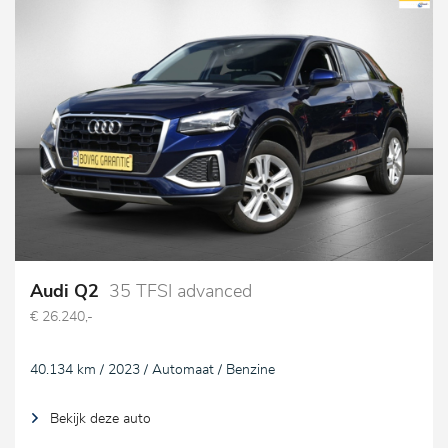
Audi Q2
35 TFSI advanced
€ 26.240,-
40.134 km / 2023 / Automaat / Benzine
Bekijk deze auto