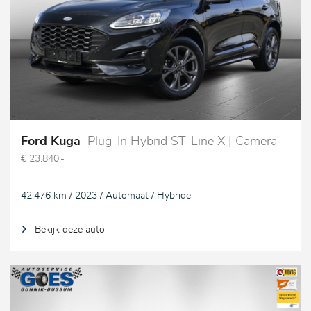
Ford Kuga
Plug-In Hybrid ST-Line X | Camera
€ 23.840,-
42.476 km / 2023 / Automaat / Hybride
Bekijk deze auto