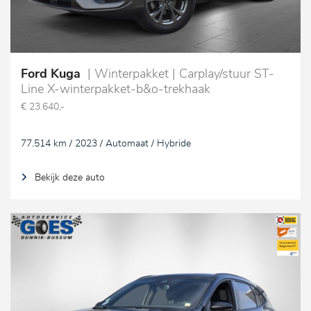
Ford Kuga
| Winterpakket | Carplay/stuur ST-
Line X-winterpakket-b&o-trekhaak
€ 23.640,-
77.514 km / 2023 / Automaat / Hybride
Bekijk deze auto