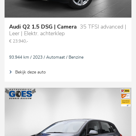
Audi Q2 1.5 DSG | Camera
35 TFSI advanced |
Leer | Elektr. achterklep
€ 23.940,-
93.944 km / 2023 / Automaat / Benzine
Bekijk deze auto