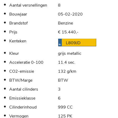
Aantal versnellingen
8
Bouwjaar
05-02-2020
Brandstof
Benzine
Prijs
€ 15.440,-
Kenteken
L809JD
Kleur
grijs metallic
Acceleratie 0-100
11.4 sec.
CO2-emissie
132 g/km
BTW/Marge
BTW
Aantal cilinders
3
Emissieklasse
6
Cilinderinhoud
999 CC
Vermogen
125 PK