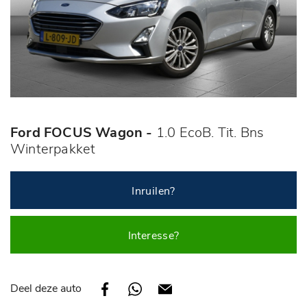
Ford FOCUS Wagon -
1.0 EcoB. Tit. Bns
Winterpakket
Inruilen?
Interesse?
Deel deze auto