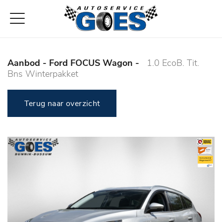
Aanbod
- Ford FOCUS Wagon -
1.0 EcoB. Tit.
Bns Winterpakket
Terug naar overzicht