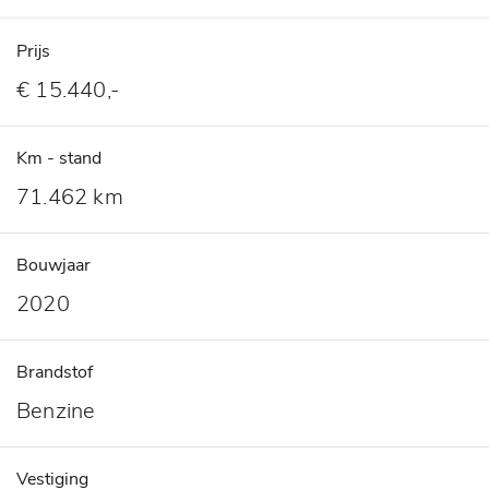
Prijs
€ 15.440,-
Km - stand
71.462 km
Bouwjaar
2020
Brandstof
Benzine
Vestiging