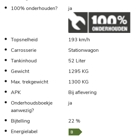
100% onderhouden?
ja
Topsnelheid
193 km/h
Carrosserie
Stationwagon
Tankinhoud
52 Liter
Gewicht
1295 KG
Max. trekgewicht
1300 KG
APK
Bij aflevering
Onderhoudsboekje
ja
aanwezig?
Bijtelling
22 %
Energielabel