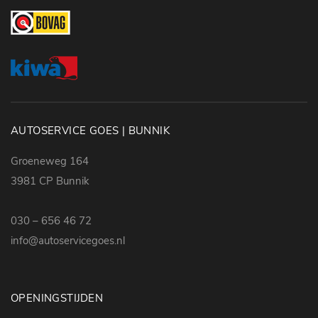
verkeersbord detectie
AUTOSERVICE GOES | BUNNIK
Groeneweg 164
3981 CP Bunnik
030 – 656 46 72
info@autoservicegoes.nl
OPENINGSTIJDEN