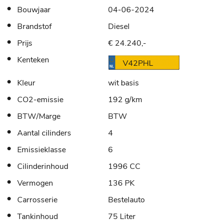
Bouwjaar
04-06-2024
Brandstof
Diesel
Prijs
€ 24.240,-
Kenteken
V42PHL
Kleur
wit basis
CO2-emissie
192 g/km
BTW/Marge
BTW
Aantal cilinders
4
Emissieklasse
6
Cilinderinhoud
1996 CC
Vermogen
136 PK
Carrosserie
Bestelauto
Tankinhoud
75 Liter