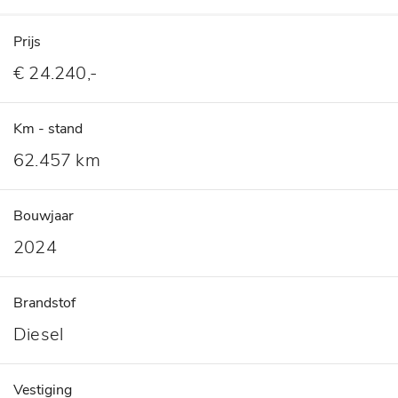
Prijs
€ 24.240,-
Km - stand
62.457 km
Bouwjaar
2024
Brandstof
Diesel
Vestiging