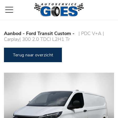
Aanbod
- Ford Transit Custom -
| PDC V+A |
Carplay| 300 2.0 TDCI L2H1 Tr
Terug naar overzicht