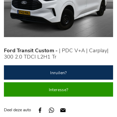
Ford Transit Custom -
| PDC V+A | Carplay|
300 2.0 TDCI L2H1 Tr
Inruilen?
Interesse?
Deel deze auto