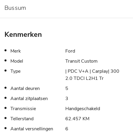
Bussum
Kenmerken
Merk
Ford
Model
Transit Custom
Type
| PDC V+A | Carplay| 300
2.0 TDCI L2H1 Tr
Aantal deuren
5
Aantal zitplaatsen
3
Transmissie
Handgeschakeld
Tellerstand
62.457 KM
Aantal versnellingen
6