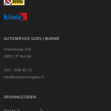
AUTOSERVICE GOES | BUNNIK
Groeneweg 164
3981 CP Bunnik
030 – 656 46 72
info@autoservicegoes.nl
OPENINGSTIJDEN
Ma t/m Vr
Za