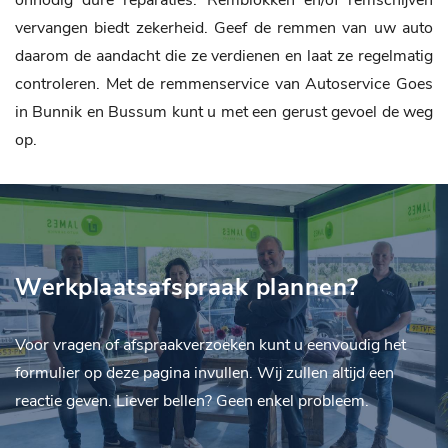
onnodig dure reparaties. Remblokken en/of remschijven
vervangen biedt zekerheid. Geef de remmen van uw auto
daarom de aandacht die ze verdienen en laat ze regelmatig
controleren. Met de remmenservice van Autoservice Goes
in Bunnik en Bussum kunt u met een gerust gevoel de weg
op.
Werkplaatsafspraak plannen?
Voor vragen of afspraakverzoeken kunt u eenvoudig het
formulier op deze pagina invullen. Wij zullen altijd een
reactie geven. Liever bellen? Geen enkel probleem.